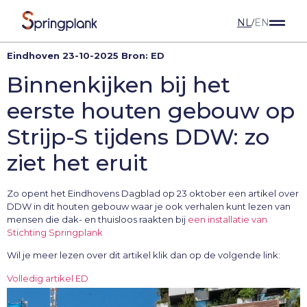
NL
EN
/
Eindhoven 23-10-2025 Bron: ED
Binnenkijken bij het
eerste houten gebouw op
Strijp-S tijdens DDW: zo
ziet het eruit
Zo opent het Eindhovens Dagblad op 23 oktober een artikel over
DDW in dit houten gebouw waar je ook verhalen kunt lezen van
mensen die dak- en thuisloos raakten bij
een installatie van
Stichting Springplank
Wil je meer lezen over dit artikel klik dan op de volgende link:
Volledig artikel ED