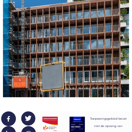
Toepassingsgebied bevat
niet de opvang van