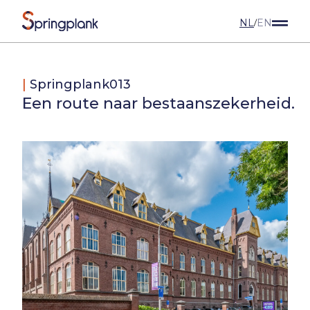
NL
EN
/
|
Springplank013
Een route naar bestaanszekerheid.