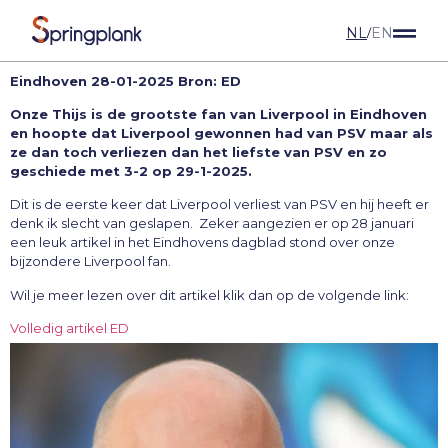
NL
EN
/
Eindhoven 28-01-2025 Bron: ED
Onze Thijs is de grootste fan van Liverpool in Eindhoven
en hoopte dat Liverpool gewonnen had van PSV maar als
ze dan toch verliezen dan het liefste van PSV en zo
geschiede met 3-2 op 29-1-2025.
Dit is de eerste keer dat Liverpool verliest van PSV en hij heeft er
denk ik slecht van geslapen. Zeker aangezien er op 28 januari
een leuk artikel in het Eindhovens dagblad stond over onze
bijzondere Liverpool fan.
Wil je meer lezen over dit artikel klik dan op de volgende link:
Volledig artikel ED